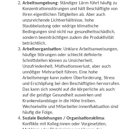
Arbeitsumgebung
: Ständiger Lärm führt häufig zu
Konzentrationsstörungen und hält Beschäftigte von
Ihren eigentlichen Tätigkeiten ab. Aber auch
unzureichende Lichtverhältnisse, hohe
Staubbelastung oder widrige klimatische
Bedingungen sind nicht nur gesundheitsschädlich,
sondern beeinträchtigen zudem die Produktivität
beträchtlich.
Arbeitsorganisation
: Unklare Arbeitsanweisungen,
häufige Störungen oder schlecht definierte
Schnittstellen können zu Unsicherheit,
Unzufriedenheit, Motivationsverlust, aber auch
unnötiger Mehrarbeit führen. Eine hohe
Arbeitsmenge kann zudem Überforderung, Stress
und Erschöpfung bei den Beschäftigten hervorrufen.
Das kann sich sowohl auf die körperliche als auch
auf die geistige Gesundheit auswirken und
Krankenstandstage in die Höhe treiben.
Wechselwille und Mitarbeiter:innenfluktuation sind
häufig die Folge.
Soziale Beziehungen / Organisationsklima
:
Konflikte mit Kolleg:innen oder Vorgesetzten,