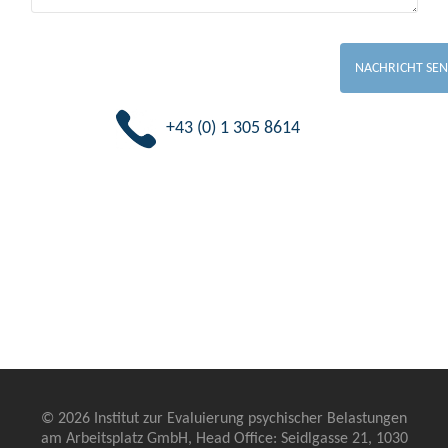
+43 (0) 1 305 8614
© 2026 Institut zur Evaluierung psychischer Belastungen
am Arbeitsplatz GmbH, Head Office: Seidlgasse 21, 1030