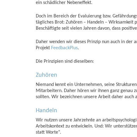
ein schädlicher Nebeneffekt.
Doch im Bereich der Evaluierung bzw. Gefährdung
tägliches Brot: Zuhören – Handeln – Wirksamkeit p
Beschäftigte seit vielen Jahren davon, dass positi
Daher wenden wir dieses Prinzip nun auch in der
Projekt
FeedbackPlus
.
Die Prinzipien sind dieselben:
Zuhören
Niemand kennt ein Unternehmen, seine Strukturen,
Mitarbeitern. Daher hören wir ihnen ganz genau zu.
sollten. Wir bezeichnen unsere Arbeit daher auch
Handeln
Wir nutzen unsere Jahrzehnte an arbeitspsycholo
Arbeitskontext zu entwickeln. Und: Wir unterstütz
statt Worte“.