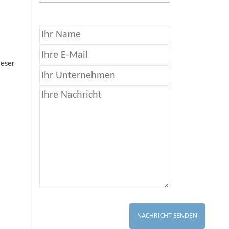
ieser