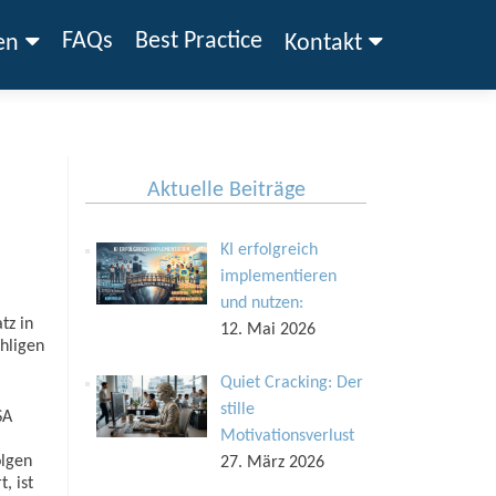
FAQs
Best Practice
en
Kontakt
Aktuelle Beiträge
KI erfolgreich
implementieren
und nutzen:
tz in
12. Mai 2026
hligen
Quiet Cracking: Der
stille
SA
Motivationsverlust
olgen
27. März 2026
, ist