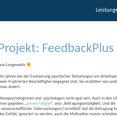
Leistung
Projekt: FeedbackPlus
 aus Langeweile
hn Jahren bei der Evaluierung psychischer Belastungen am Arbeitspla
 frustrierten Beschäftigten begegnet sind. Sie erzählten von unzä
etwas ändert.
tionspsychologinnen und -psychologen nicht egal sein. Auch in den U
amen gegeben: „
Survey fatigue
“, also „Befragungsmüdigkeit. Und die
 wissenschaftlicher Untersuchungen!) ermittelt: Auf die Befragung f
as Gefühl, ignoriert zu werden, auch die Motivation massiv schmälert