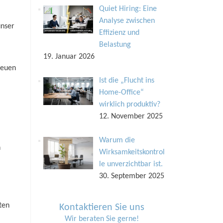
Quiet Hiring: Eine
Analyse zwischen
unser
Effizienz und
Belastung
19. Januar 2026
neuen
Ist die „Flucht ins
Home-Office“
wirklich produktiv?
12. November 2025
Warum die
n
Wirksamkeitskontrol
le unverzichtbar ist.
30. September 2025
ten
Kontaktieren Sie uns
Wir beraten Sie gerne!