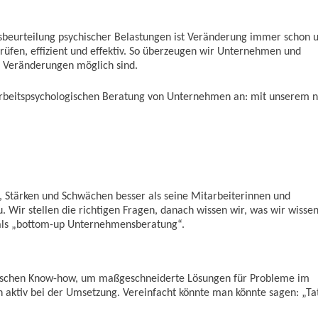
sbeurteilung psychischer Belastungen ist Veränderung immer schon 
rüfen, effizient und effektiv. So überzeugen wir Unternehmen und
ve Veränderungen möglich sind.
 arbeitspsychologischen Beratung von Unternehmen an: mit unserem 
 Stärken und Schwächen besser als seine Mitarbeiterinnen und
 Wir stellen die richtigen Fragen, danach wissen wir, was wir wisse
 als „bottom-up Unternehmensberatung“.
gischen Know-how, um maßgeschneiderte Lösungen für Probleme im
en aktiv bei der Umsetzung. Vereinfacht könnte man könnte sagen: „Ta