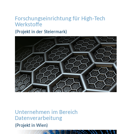
Forschungseinrichtung für High-Tech
Werkstoffe
(Projekt in der Steiermark)
Unternehmen im Bereich
Datenverarbeitung
(Projekt in Wien)