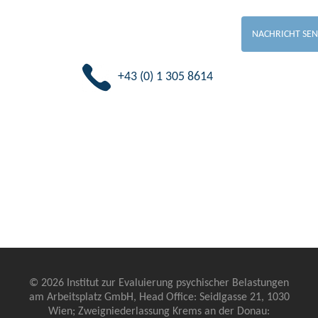
+43 (0) 1 305 8614
© 2026 Institut zur Evaluierung psychischer Belastungen
am Arbeitsplatz GmbH, Head Office: Seidlgasse 21, 1030
Wien; Zweigniederlassung Krems an der Donau: