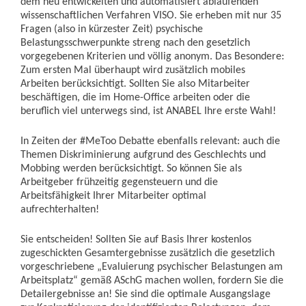
dem neu entwickelten und automatisiert ablaufenden
wissenschaftlichen Verfahren VISO. Sie erheben mit nur 35
Fragen (also in kürzester Zeit) psychische
Belastungsschwerpunkte streng nach den gesetzlich
vorgegebenen Kriterien und völlig anonym. Das Besondere:
Zum ersten Mal überhaupt wird zusätzlich mobiles
Arbeiten berücksichtigt. Sollten Sie also Mitarbeiter
beschäftigen, die im Home-Office arbeiten oder die
beruflich viel unterwegs sind, ist ANABEL Ihre erste Wahl!
In Zeiten der #MeToo Debatte ebenfalls relevant: auch die
Themen Diskriminierung aufgrund des Geschlechts und
Mobbing werden berücksichtigt. So können Sie als
Arbeitgeber frühzeitig gegensteuern und die
Arbeitsfähigkeit Ihrer Mitarbeiter optimal
aufrechterhalten!
Sie entscheiden! Sollten Sie auf Basis Ihrer kostenlos
zugeschickten Gesamtergebnisse zusätzlich die gesetzlich
vorgeschriebene „Evaluierung psychischer Belastungen am
Arbeitsplatz“ gemäß ASchG machen wollen, fordern Sie die
Detailergebnisse an! Sie sind die optimale Ausgangslage