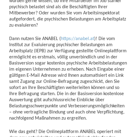
würden gerne wissen, ob Ihre Mitarbeiter im Job stärker
psychisch belastet sind als die Beschäftigten Ihrer
Mitbewerber? Oder wurden Sie vom Arbeitsinspektorat
aufgefordert, die psychischen Belastungen am Arbeitsplatz
zu evaluieren?
Dann nutzen Sie ANABEL (
https://anabel.at
)! Die vom
Institut zur Evaluierung psychischer Belastungen am
Arbeitsplatz (IEPB) zur Verfügung gestellte Onlineplattform
ermöglicht es erstmals, völlig unverbindlich und in der
Basisversion sogar kostenlos psychische Arbeitsbelastungen
im eigenen Unternehmen zu erheben. Nach Eingabe einer
gültigen E-Mail Adresse wird Ihnen automatisiert ein Link
samt Zugang zur Online-Befragung zugeschickt, den Sie
sofort an Ihre Beschäftigten weiterleiten können und so
Ihre Befragung starten. Die in der Basisversion kostenlose
Auswertung gibt aufschlussreiche Einblicke über
Belastungsschwerpunkte und Verbesserungsmöglichkeiten
– ohne vertragliche Bindung und auch ohne Verpflichtung,
nachfolgend Maßnahmen zu ergreifen.
Wie das geht? Die Onlineplattform ANABEL operiert mit