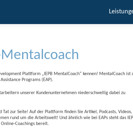
Leistung
-Mentalcoach
evelopment Plattform „IEPB MentalCoach“ kennen! MentalCoach ist 
Assistance Programs (EAP).
itarbeitern unserer Kundenunternehmen niederschwellig dabei zu
Tat zur Seite! Auf der Plattform finden Sie Artikel, Podcasts, Videos,
men rund um die Arbeitswelt! Und ähnlich wie bei EAPs steht das IE
 Online-Coachings bereit.