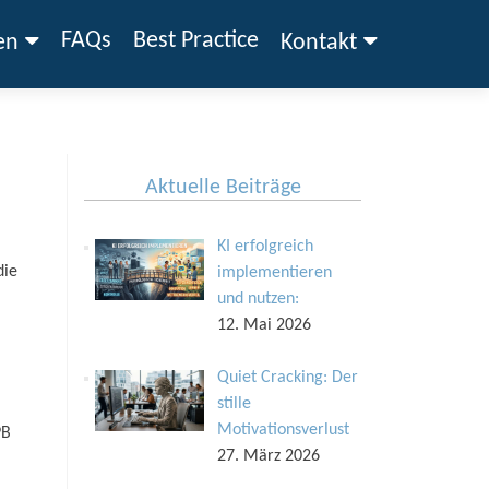
FAQs
Best Practice
en
Kontakt
Aktuelle Beiträge
KI erfolgreich
die
implementieren
und nutzen:
12. Mai 2026
Quiet Cracking: Der
stille
Motivationsverlust
PB
27. März 2026