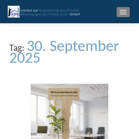
MENU
30. September
Tag:
2025