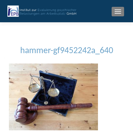
MENU
hammer-gf9452242a_640