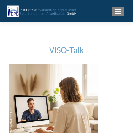
MENU
VISO-Talk