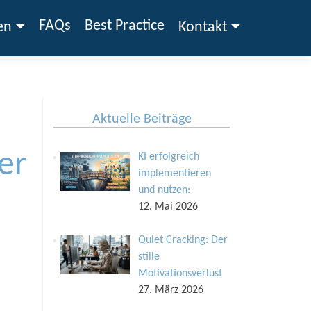
FAQs
Best Practice
en
Kontakt
Aktuelle Beiträge
er
KI erfolgreich
implementieren
und nutzen:
12. Mai 2026
Quiet Cracking: Der
stille
Motivationsverlust
27. März 2026