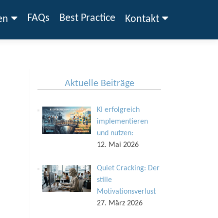
FAQs
Best Practice
en
Kontakt
Aktuelle Beiträge
KI erfolgreich
implementieren
und nutzen:
12. Mai 2026
Quiet Cracking: Der
stille
Motivationsverlust
27. März 2026